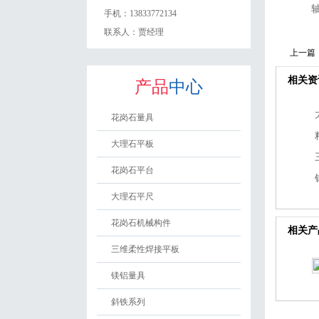
手机：
13833772134
联系人：
贾经理
上一篇
相关资
产品
中心
花岗石量具
大理石平板
花岗石平台
大理石平尺
花岗石机械构件
相关产
三维柔性焊接平板
镁铝量具
斜铁系列