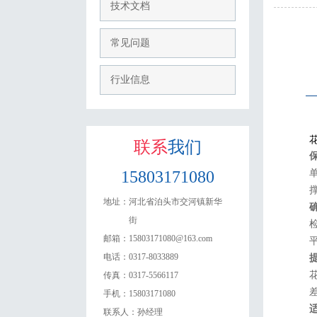
技术文档
常见问题
行业信息
花
联系
我们
15803171080
地址：
河北省泊头市交河镇新华
街
邮箱：
15803171080@163.com
电话：
0317-8033889
传真：
0317-5566117
手机：
15803171080
联系人：
孙经理