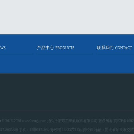
产品中心
联系我们
EWS
PRODUCTS
CONTACT
ght © 2016-2026 www.btxtglj.com 泊头市新廷工量具制造有限公司 版权所有
冀ICP备1602
17-8033889 手机：15803171080 孙经理 13833772134 贾经理 地址：河北省泊头市