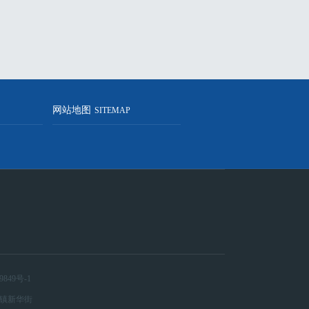
网站地图
SITEMAP
9849号-1
交河镇新华街