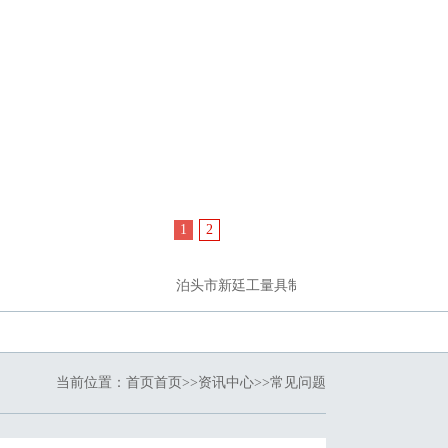
1
2
泊头市新廷工量具制造有限公司的主要产品有大理石
当前位置：
首页
首页
>>
资讯中心
>>
常见问题