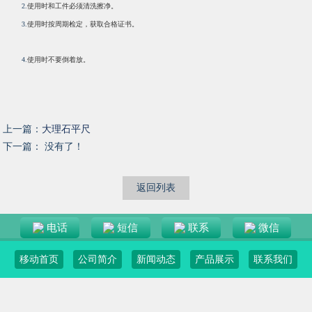
2.
使用时和工件必须清洗擦净。
3.
使用时按周期检定，获取合格证书。
4.
使用时不要倒着放。
上一篇：
大理石平尺
下一篇： 没有了！
返回列表
电话
短信
联系
微信
移动首页
公司简介
新闻动态
产品展示
联系我们